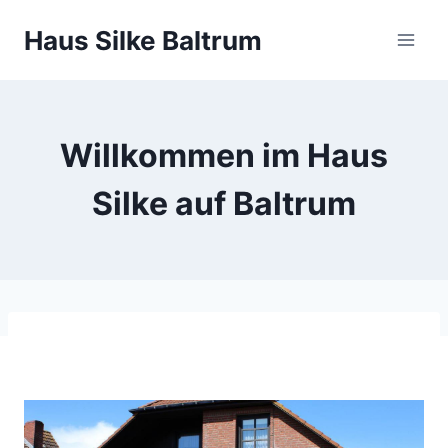
Zum
Haus Silke Baltrum
Inhalt
springen
Willkommen im Haus
Silke auf Baltrum